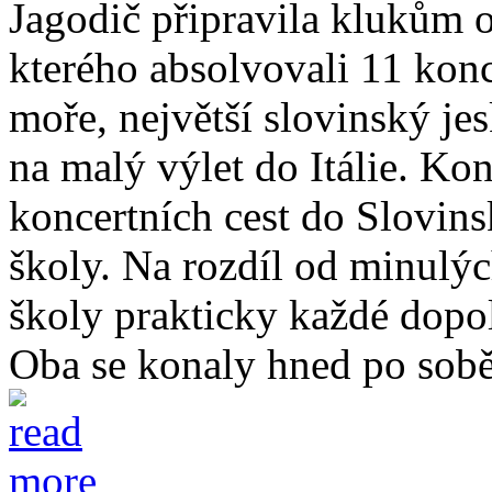
Jagodič připravila klukům 
kterého absolvovali 11 konc
moře, největší slovinský je
na malý výlet do Itálie. Kon
koncertních cest do Slovin
školy. Na rozdíl od minulýc
školy prakticky každé dopol
Oba se konaly hned po sobě