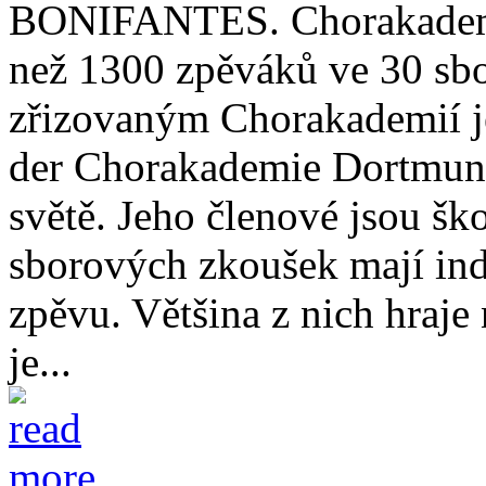
BONIFANTES. Chorakademi
než 1300 zpěváků ve 30 sbo
zřizovaným Chorakademií j
der Chorakademie Dortmund,
světě. Jeho členové jsou šk
sborových zkoušek mají ind
zpěvu. Většina z nich hraje
je...