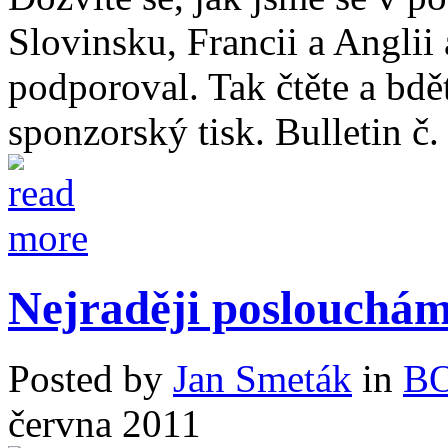
Slovinsku, Francii a Anglii
podporoval. Tak čtěte a bdě
sponzorský tisk. Bulletin č.
Nejraději poslouchám
Posted by
Jan Smeták
in
B
června 2011