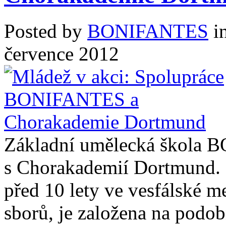
Posted by
BONIFANTES
i
července 2012
Základní umělecká škola 
s Chorakademií Dortmund. 
před 10 lety ve vesfálské 
sborů, je založena na podo