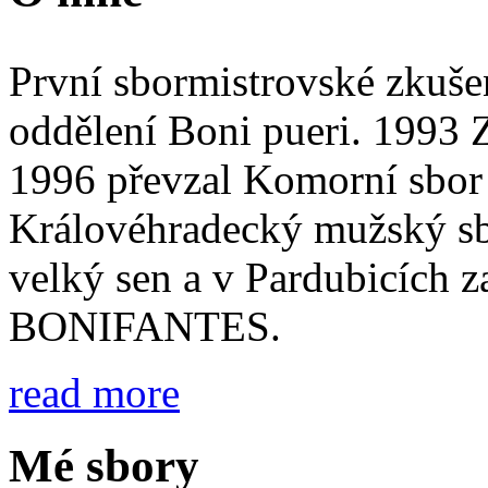
První sbormistrovské zkuše
oddělení Boni pueri. 1993 
1996 převzal Komorní sbor 
Královéhradecký mužský sbo
velký sen a v Pardubicích z
BONIFANTES.
read more
Mé sbory