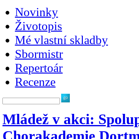
Novinky
Životopis
Mé vlastní skladby
Sbormistr
Repertoár
Recenze
Mládež v akci: Spo
Chorakademie Dort