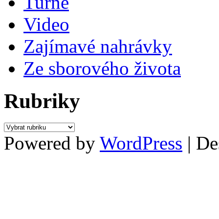
Turné
Video
Zajímavé nahrávky
Ze sborového života
Rubriky
Rubriky
Powered by
WordPress
| De