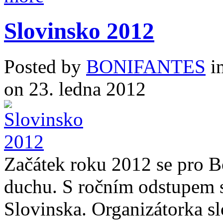
Slovinsko 2012
Posted by
BONIFANTES
i
on 23. ledna 2012
Začátek roku 2012 se pro B
duchu. S ročním odstupem se
Slovinska. Organizátorka s