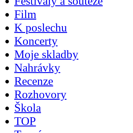
Festivaly a soutěže
Film
K poslechu
Koncerty
Moje skladby
Nahrávky
Recenze
Rozhovory
Škola
TOP