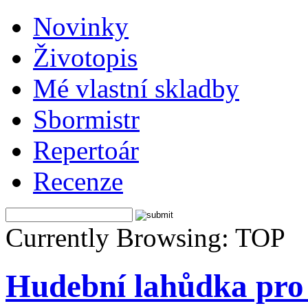
Novinky
Životopis
Mé vlastní skladby
Sbormistr
Repertoár
Recenze
Currently Browsing: TOP
Hudební lahůdka pro 