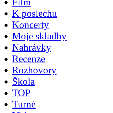
Film
K poslechu
Koncerty
Moje skladby
Nahrávky
Recenze
Rozhovory
Škola
TOP
Turné