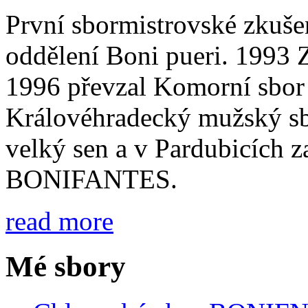
První sbormistrovské zkuše
oddělení Boni pueri. 1993 
1996 převzal Komorní sbor 
Královéhradecký mužský sbo
velký sen a v Pardubicích z
BONIFANTES.
read more
Mé sbory