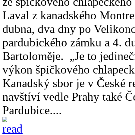
ze špičkového chlapeckého 
Laval z kanadského Montrea
dubna, dva dny po Velikonoc
pardubického zámku a 4. du
Bartoloměje. „Je to jedinečn
výkon špičkového chlapeck
Kanadský sbor je v České r
navštíví vedle Prahy také 
Pardubice....