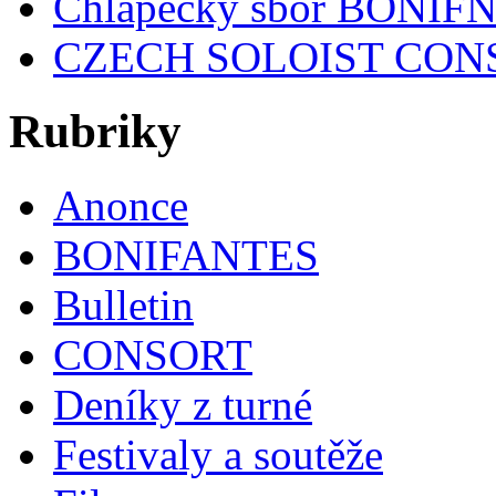
Chlapecký sbor BONIF
CZECH SOLOIST CON
Rubriky
Anonce
BONIFANTES
Bulletin
CONSORT
Deníky z turné
Festivaly a soutěže