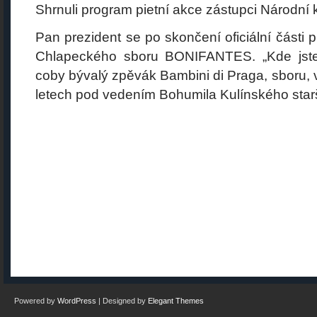
Shrnuli program pietní akce zástupci Národní 
Pan prezident se po skončení oficiální části 
Chlapeckého sboru BONIFANTES. „Kde jste vz
coby bývalý zpěvák Bambini di Praga, sboru, 
letech pod vedením Bohumila Kulínského star
Powered by
WordPress
| Designed by
Elegant Themes