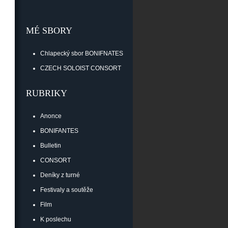
MÉ SBORY
Chlapecký sbor BONIFNATES
CZECH SOLOIST CONSORT
RUBRIKY
Anonce
BONIFANTES
Bulletin
CONSORT
Deníky z turné
Festivaly a soutěže
Film
K poslechu