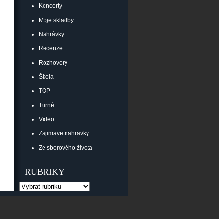
Koncerty
Moje skladby
Nahrávky
Recenze
Rozhovory
Škola
TOP
Turné
Video
Zajímavé nahrávky
Ze sborového života
RUBRIKY
Rubriky