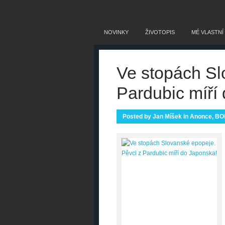
NOVINKY
ŽIVOTOPIS
MÉ VLASTNÍ
Ve stopách Sl
Pardubic míří
Posted by
Jan Míšek
in
Anonce
,
BO