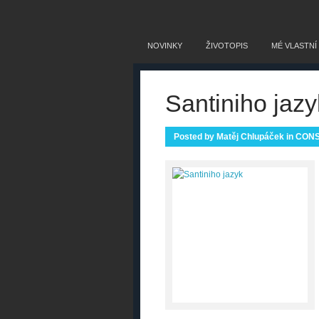
NOVINKY
ŽIVOTOPIS
MÉ VLASTNÍ
Santiniho jazy
Posted by
Matěj Chlupáček
in
CON