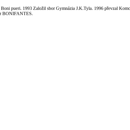
í Boni pueri. 1993 Založil sbor Gymnázia J.K.Tyla. 1996 převzal Komo
 sbor BONIFANTES.