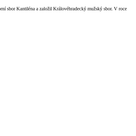
rní sbor Kantiléna a založil Královéhradecký mužský sbor. V roce